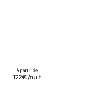
à partir de
122€ /nuit