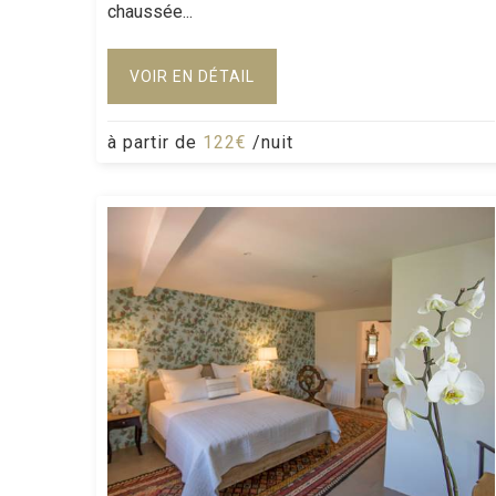
chaussée...
VOIR EN DÉTAIL
à partir de
122€
/nuit