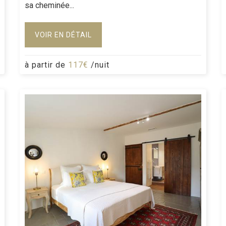
sa cheminée...
VOIR EN DÉTAIL
à partir de
117€
/nuit