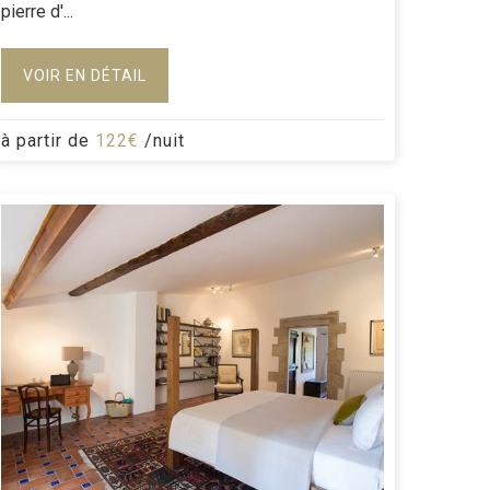
pierre d'...
VOIR EN DÉTAIL
à partir de
122€
/nuit