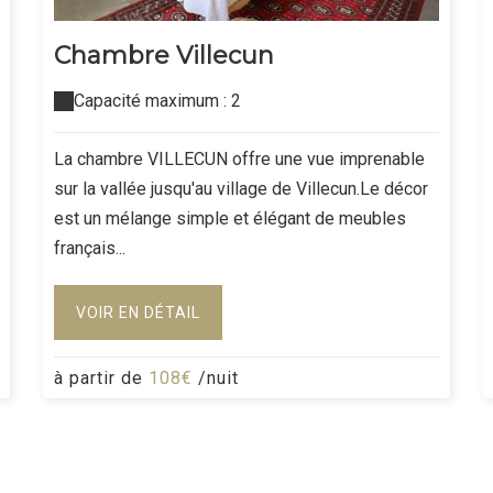
Chambre Villecun
Capacité maximum : 2
La chambre VILLECUN offre une vue imprenable
sur la vallée jusqu'au village de Villecun.Le décor
est un mélange simple et élégant de meubles
français...
VOIR EN DÉTAIL
à partir de
108€
/nuit